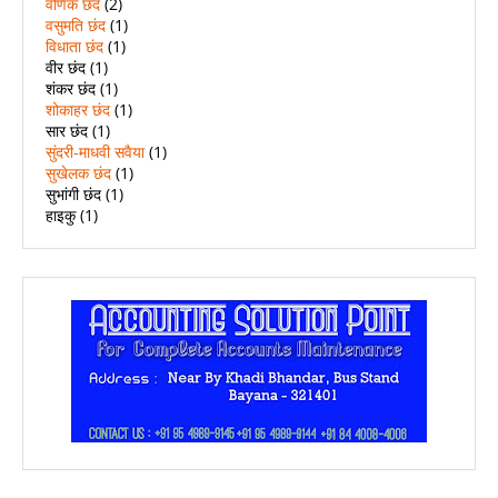
वर्णिक छंद
(2)
वसुमति छंद
(1)
विधाता छंद
(1)
वीर छंद
(1)
शंकर छंद
(1)
शोकाहर छंद
(1)
सार छंद
(1)
सुंदरी-माधवी सवैया
(1)
सुखेलक छंद
(1)
सुभांगी छंद
(1)
हाइकु
(1)