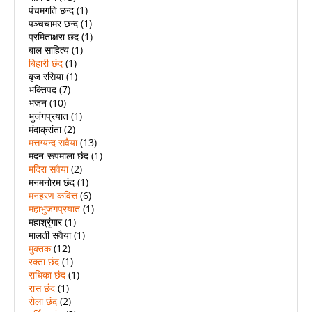
पंचमगति छन्द
(1)
पञ्चचामर छन्द
(1)
प्रमिताक्षरा छंद
(1)
बाल साहित्य
(1)
बिहारी छंद
(1)
बृज रसिया
(1)
भक्तिपद
(7)
भजन
(10)
भुजंगप्रयात
(1)
मंदाक्रांता
(2)
मत्तग्यन्द सवैया
(13)
मदन-रूपमाला छंद
(1)
मदिरा सवैया
(2)
मनमनोरम छंद
(1)
मनहरण कवित्त
(6)
महाभुजंगप्रयात
(1)
महाश्रृंगार
(1)
मालती सवैया
(1)
मुक्तक
(12)
रक्ता छंद
(1)
राधिका छंद
(1)
रास छंद
(1)
रोला छंद
(2)