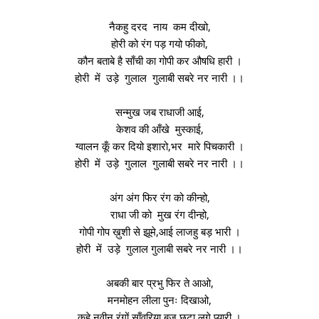
नैकहु दरद नाय कम दीखो,
होरी को रंग पड़ गयो फीको,
कौन बताबे है साँची का गोपी कर औषधि हारी ।
होरी में उड़े गुलाल गुलाबी सबरे नर नारी ।।
सन्मुख जब राधाजी आई,
केशव की आँखे मुस्काई,
ग्वालन कूँ कर दियो इशारो,भर मारे पिचकारी ।
होरी में उड़े गुलाल गुलाबी सबरे नर नारी ।।
अंग अंग फिर रंग को कीन्हो,
राधा जी को मुख रंग दीन्हो,
गोपी गोप ख़ुशी से झूमे,आई लाजहु बड़ भारी ।
होरी में उड़े गुलाल गुलाबी सबरे नर नारी ।।
अबकी बार प्रभु फिर ते आओ,
मनमोहन लीला पुनः दिखाओ,
कहे नवीन रंगों साँवरिया,बृज छटा लगे प्यारी ।