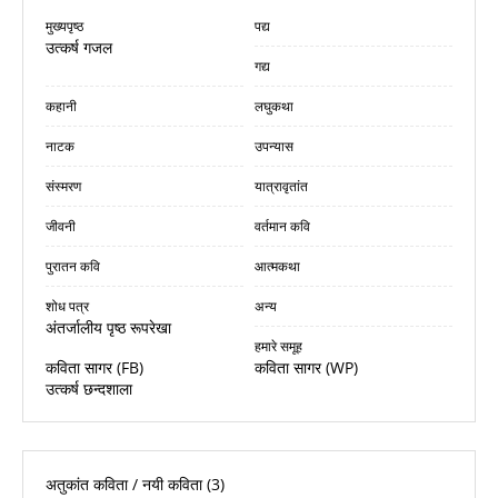
मुख्यपृष्ठ
पद्य
उत्कर्ष गजल
गद्य
कहानी
लघुकथा
नाटक
उपन्यास
संस्मरण
यात्रावृतांत
जीवनी
वर्तमान कवि
पुरातन कवि
आत्मकथा
शोध पत्र
अन्य
अंतर्जालीय पृष्ठ रूपरेखा
हमारे समूह
कविता सागर (FB)
कविता सागर (WP)
उत्कर्ष छन्दशाला
अतुकांत कविता / नयी कविता
(3)