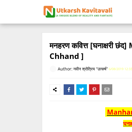
मनहरण कवित्त [घनाक्षरी 
Chhand ]
Author:
नवीन श्रोत्रिय “उत्कर्ष”
6/08/2019 12:3
Manhar
घनाक