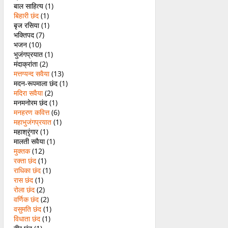
बाल साहित्य
(1)
बिहारी छंद
(1)
बृज रसिया
(1)
भक्तिपद
(7)
भजन
(10)
भुजंगप्रयात
(1)
मंदाक्रांता
(2)
मत्तग्यन्द सवैया
(13)
मदन-रूपमाला छंद
(1)
मदिरा सवैया
(2)
मनमनोरम छंद
(1)
मनहरण कवित्त
(6)
महाभुजंगप्रयात
(1)
महाश्रृंगार
(1)
मालती सवैया
(1)
मुक्तक
(12)
रक्ता छंद
(1)
राधिका छंद
(1)
रास छंद
(1)
रोला छंद
(2)
वर्णिक छंद
(2)
वसुमति छंद
(1)
विधाता छंद
(1)