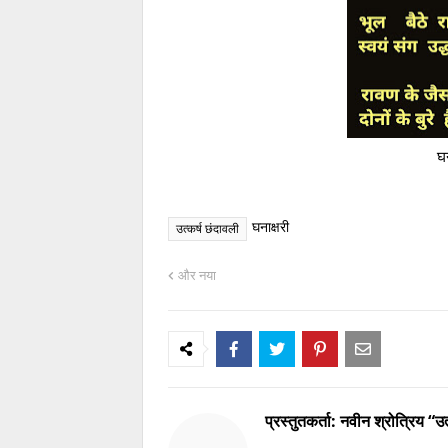
घन
घनाक्षरी
उत्कर्ष छंदावली
और नया
प्रस्तुतकर्ता:
नवीन श्रोत्रिय “उत्