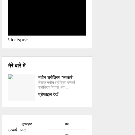
!doctype>
मेरे बारे में
नवीन श्रोत्रिय “उत्कर्ष”
लेखक नवीन श्रोत्रिय उत्कर्ष
श्रोत्रिय निवास, बया…
प्रोफ़ाइल देखें
मुख्यपृष्ठ
पद्य
उत्कर्ष गजल
गद्य