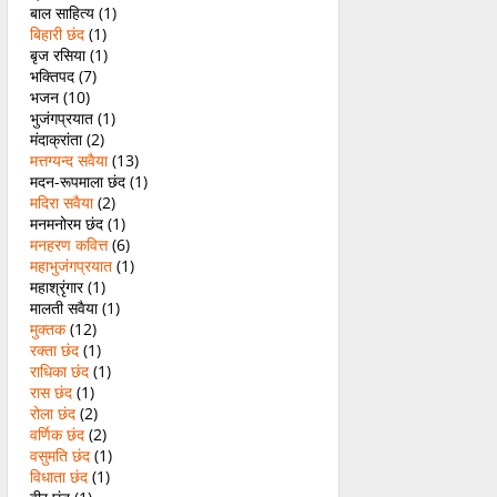
बाल साहित्य
(1)
बिहारी छंद
(1)
बृज रसिया
(1)
भक्तिपद
(7)
भजन
(10)
भुजंगप्रयात
(1)
मंदाक्रांता
(2)
मत्तग्यन्द सवैया
(13)
मदन-रूपमाला छंद
(1)
मदिरा सवैया
(2)
मनमनोरम छंद
(1)
मनहरण कवित्त
(6)
महाभुजंगप्रयात
(1)
महाश्रृंगार
(1)
मालती सवैया
(1)
मुक्तक
(12)
रक्ता छंद
(1)
राधिका छंद
(1)
रास छंद
(1)
रोला छंद
(2)
वर्णिक छंद
(2)
वसुमति छंद
(1)
विधाता छंद
(1)