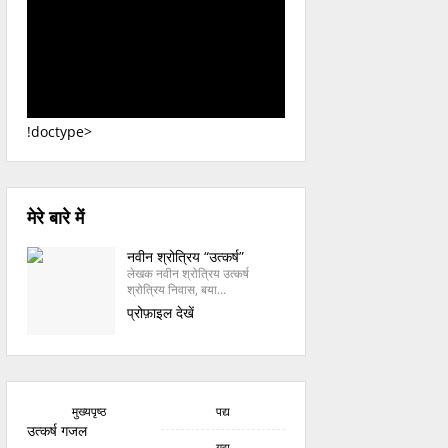
!doctype>
मेरे बारे में
नवीन श्रोत्रिय “उत्कर्ष”
लेखक नवीन श्रोत्रिय उत्कर्ष
श्रोत्रिय निवास, बया…
प्रोफ़ाइल देखें
मुख्यपृष्ठ
पद्य
उत्कर्ष गजल
गद्य