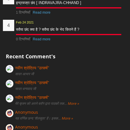
इन्द्रवज्रा छंद [ INDRAVAJRA-CHHAND ]
1 टिप्पणियाँ
|
Read more
Feb 24 2021
सवैया छंद क्या है ? सवैया छंद के भेद कितने हैं ?
0 टिप्पणियाँ
|
Read more
Recent Comment's
नवीन श्रोत्रिय “उत्कर्ष”
सादर आभार जी
नवीन श्रोत्रिय “उत्कर्ष”
सादर धन्यवाद जी
नवीन श्रोत्रिय “उत्कर्ष”
मेरे सृजन को अपने ब्लॉग द्वारा पाठकों तक…
More »
Anonymous
यह वर्णिक छन्द 'शैलसुता' है। इसक…
More »
Anonymous