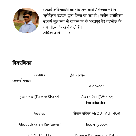
उत्कर्ष कवितावली का संचालन कवि / लेखक नवीन
श्रोत्रिय उत्कर्ष द्वारा किया जा रहा है। नवीन श्रोत्रिय
उत्कर्ष मूल रूप से राजस्थान के भरतपुर वैर तहसील के
गांव गोठरा के रहने वाले हैं।
अधिक जाने.... →
विवरणिका
छंद परिचय
मुख्यपृष्ठ
उत्कर्ष गजल
Alankaar
तुकांत शब्द [Tukant Shabd]
लेखन परिचय [ Writing
introduction]
Vedios
लेखक परिचय ABOUT AUTHOR
About Utkarsh Kavitawali
bookmybook
CONTACT US
Privacy & Copyright Policy