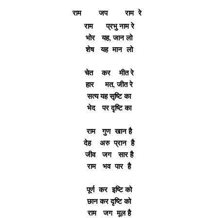
राम जप राम रे
राम प्रभु नाम रे
भोर यह, जान लो
शेष यह मान लो
चेत कर मीत रे
हार मत, जीत रे
सत्य यह सृष्टि का
भेद पर दृष्टि का
राम गुण खान है
देह अरु प्रान है
जीव जग सार है
राम भव पार है
पूर्ण कर इष्टि को
छान कर दृष्टि को
राम जग मूल है