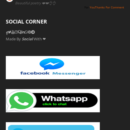
Beautiful poetry ❤️❤️👌👌
For
YouThanks For Comment
SOCIAL CORNER
Made By
Social
With ❤