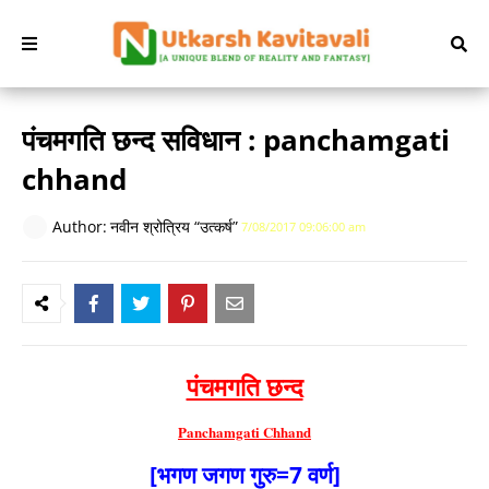
पंचमगति छन्द सविधान : panchamgati
chhand
Author:
नवीन श्रोत्रिय “उत्कर्ष”
7/08/2017 09:06:00 am
पंचमगति छन्द
Panchamgati Chhand
[भगण जगण गुरु=7 वर्ण]