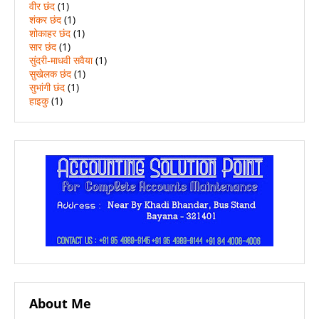
वीर छंद
(1)
शंकर छंद
(1)
शोकाहर छंद
(1)
सार छंद
(1)
सुंदरी-माधवी सवैया
(1)
सुखेलक छंद
(1)
सुभांगी छंद
(1)
हाइकु
(1)
About Me