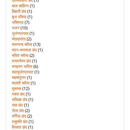
प्रमिताक्षरा छंद
(1)
बाल साहित्य
(1)
बिहारी छंद
(1)
बृज रसिया
(1)
भक्तिपद
(7)
भजन
(10)
भुजंगप्रयात
(1)
मंदाक्रांता
(2)
मत्तग्यन्द सवैया
(13)
मदन-रूपमाला छंद
(1)
मदिरा सवैया
(2)
मनमनोरम छंद
(1)
मनहरण कवित्त
(6)
महाभुजंगप्रयात
(1)
महाश्रृंगार
(1)
मालती सवैया
(1)
मुक्तक
(12)
रक्ता छंद
(1)
राधिका छंद
(1)
रास छंद
(1)
रोला छंद
(2)
वर्णिक छंद
(2)
वसुमति छंद
(1)
विधाता छंद
(1)