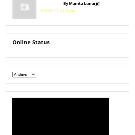
By Mamta banarji]
3/03/2017 11:25:00 pm
Online Status