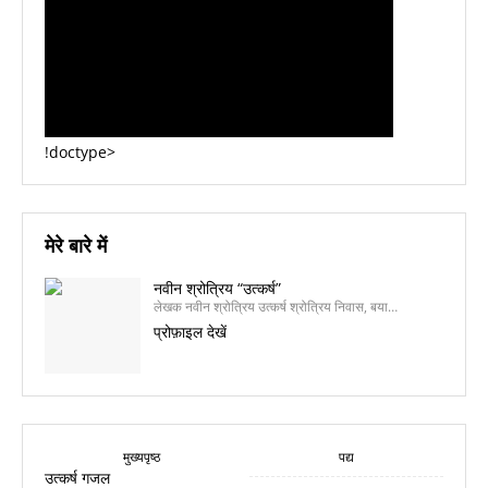
!doctype>
मेरे बारे में
नवीन श्रोत्रिय “उत्कर्ष”
लेखक नवीन श्रोत्रिय उत्कर्ष श्रोत्रिय निवास, बया…
प्रोफ़ाइल देखें
मुख्यपृष्ठ
पद्य
उत्कर्ष गजल