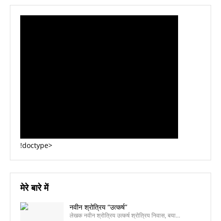
!doctype>
मेरे बारे में
नवीन श्रोत्रिय “उत्कर्ष”
लेखक नवीन श्रोत्रिय उत्कर्ष श्रोत्रिय निवास, बया…