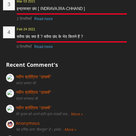
Mar 03 2021
इन्द्रवज्रा छंद [ INDRAVAJRA-CHHAND ]
1 टिप्पणियाँ
|
Read more
Feb 24 2021
सवैया छंद क्या है ? सवैया छंद के भेद कितने हैं ?
0 टिप्पणियाँ
|
Read more
Recent Comment's
नवीन श्रोत्रिय “उत्कर्ष”
सादर आभार जी
नवीन श्रोत्रिय “उत्कर्ष”
सादर धन्यवाद जी
नवीन श्रोत्रिय “उत्कर्ष”
मेरे सृजन को अपने ब्लॉग द्वारा पाठकों तक…
More »
Anonymous
यह वर्णिक छन्द 'शैलसुता' है। इसक…
More »