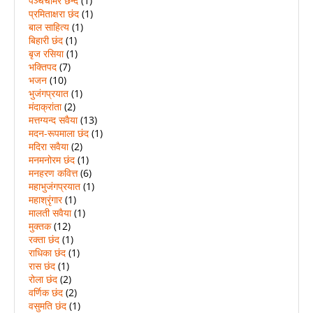
पञ्चचामर छन्द
(1)
प्रमिताक्षरा छंद
(1)
बाल साहित्य
(1)
बिहारी छंद
(1)
बृज रसिया
(1)
भक्तिपद
(7)
भजन
(10)
भुजंगप्रयात
(1)
मंदाक्रांता
(2)
मत्तग्यन्द सवैया
(13)
मदन-रूपमाला छंद
(1)
मदिरा सवैया
(2)
मनमनोरम छंद
(1)
मनहरण कवित्त
(6)
महाभुजंगप्रयात
(1)
महाश्रृंगार
(1)
मालती सवैया
(1)
मुक्तक
(12)
रक्ता छंद
(1)
राधिका छंद
(1)
रास छंद
(1)
रोला छंद
(2)
वर्णिक छंद
(2)
वसुमति छंद
(1)