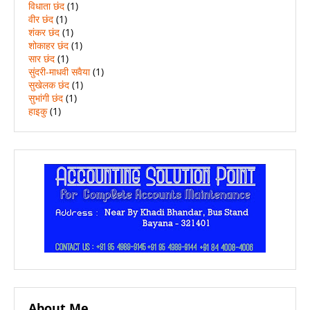
विधाता छंद
(1)
वीर छंद
(1)
शंकर छंद
(1)
शोकाहर छंद
(1)
सार छंद
(1)
सुंदरी-माधवी सवैया
(1)
सुखेलक छंद
(1)
सुभांगी छंद
(1)
हाइकु
(1)
About Me