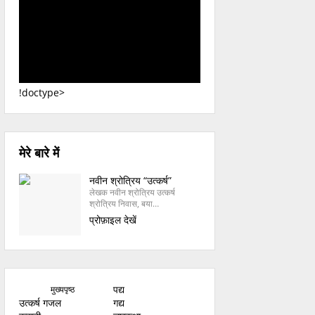
!doctype>
मेरे बारे में
नवीन श्रोत्रिय “उत्कर्ष”
लेखक नवीन श्रोत्रिय उत्कर्ष
श्रोत्रिय निवास, बया…
प्रोफ़ाइल देखें
पद्य
मुख्यपृष्ठ
उत्कर्ष गजल
गद्य